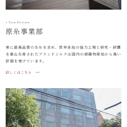
Yarn Division
●
原糸事業部
常に最高品質の生糸を求め、世界各地の協力工場と研究・研鑽
を重ね生産されたブランドシルクは国内の絹織物産地から高い
評価を受けています。
詳しくはこちら