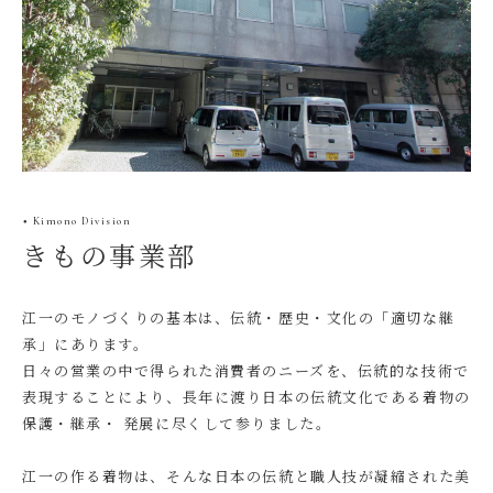
Kimono Division
●
きもの事業部
江一のモノづくりの基本は、伝統・歴史・文化の「適切な継
承」にあります。
日々の営業の中で得られた消費者のニーズを、伝統的な技術で
表現することにより、⻑年に渡り日本の伝統文化である着物の
保護・継承・ 発展に尽くして参りました。
江一の作る着物は、そんな日本の伝統と職人技が凝縮された美