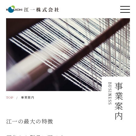
BUSINESS
事業案内
TOP
事業案内
江一の最大の特徴