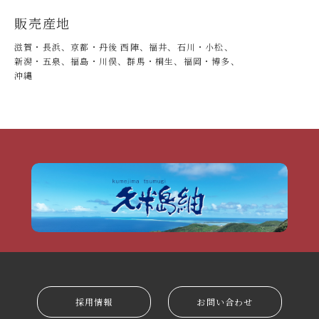
販売産地
滋賀・長浜、京都・丹後 西陣、福井、石川・小松、
新潟・五泉、
福島・川俣、群馬・桐生、福岡・博多、
沖縄
採用情報
お問い合わせ