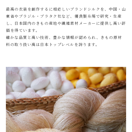
最高の衣装を創作するに相応しいブランドシルクを、中国・山
東省やブラジル・ブラタク社など、優良製糸場で研究・生産
し、日本国内のきもの産地や繊維素材メーカーに提供し高い評
価を得ています。
確かな品質と高い技術、豊かな情報が認められ、きもの原材
料の取り扱い高は日本トップレベルを誇ります。